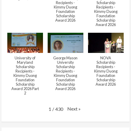
Recipients -
Scholarship
Kimmy Duong
Recipients -
Foundation
Kimmy Duong
Scholarship
Foundation
Award 2026
Scholarship
Award 2026
University of
George Mason
NOVA
Maryland
University
Scholarship
Scholarship
Scholarship
Recipients -
Recipients -
Recipients -
Kimmy Duong
Kimmy Duong
Kimmy Duong
Foundation
Foundation
Foundation
Scholarship
Scholarship
Scholarship
Award 2026
Award 2026 Part
Award 2026
2
Next
»
1
/
430