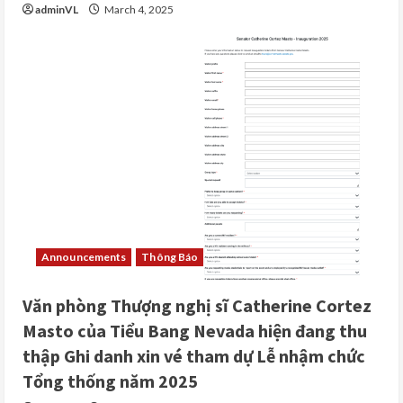
adminVL
March 4, 2025
Announcements
Thông Báo
Văn phòng Thượng nghị sĩ Catherine Cortez
Masto của Tiểu Bang Nevada hiện đang thu
thập Ghi danh xin vé tham dự Lễ nhậm chức
Tổng thống năm 2025