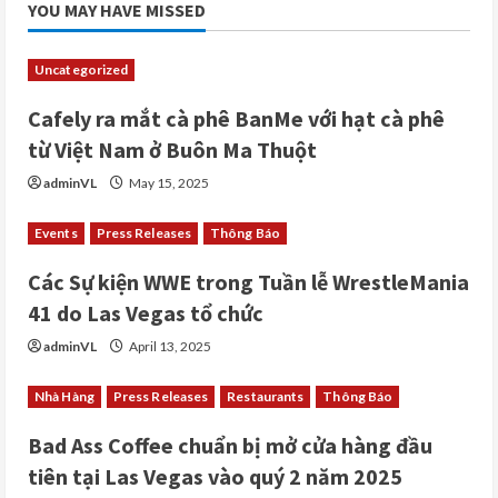
YOU MAY HAVE MISSED
Uncategorized
Cafely ra mắt cà phê BanMe với hạt cà phê
từ Việt Nam ở Buôn Ma Thuột
adminVL
May 15, 2025
Events
Press Releases
Thông Báo
Các Sự kiện WWE trong Tuần lễ WrestleMania
41 do Las Vegas tổ chức
adminVL
April 13, 2025
Nhà Hàng
Press Releases
Restaurants
Thông Báo
Bad Ass Coffee chuẩn bị mở cửa hàng đầu
tiên tại Las Vegas vào quý 2 năm 2025