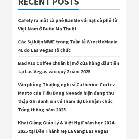
RECENT POSTS
Cafely ra mắt cà phê BanMe với hạt cà phê từ
Việt Nam ở Buôn Ma Thuột
Các Sự kiện WWE trong Tuần lễ WrestleMania
41 do Las Vegas tổ chức
Bad Ass Coffee chuẩn bị mở cửa hàng đầu tiên
tại Las Vegas vào quý 2 năm 2025
Văn phòng Thượng nghị sĩ Catherine Cortez
Masto của Tiểu Bang Nevada hiện đang thu
thập Ghi danh xin vé tham dự Lễ nhậm chức
Tổng thống năm 2025
Khai Giảng Giáo Lý & Việt Ngữ năm học 2024-
2025 tại Đền Thánh Mẹ La Vang Las Vegas