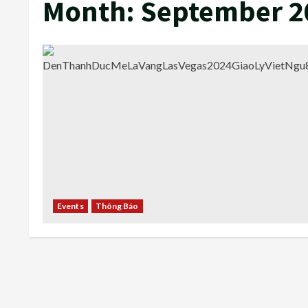
Month:
September 2
Events
Thông Báo