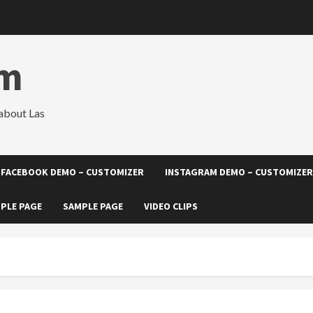
om
about Las
FACEBOOK DEMO – CUSTOMIZER
INSTAGRAM DEMO – CUSTOMIZER
PLE PAGE
SAMPLE PAGE
VIDEO CLIPS