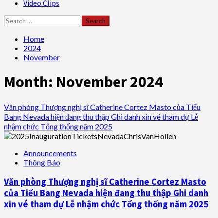
Video Clips
Search
for:
Home
2024
November
Month:
November 2024
Văn phòng Thượng nghị sĩ Catherine Cortez Masto của Tiểu
Bang Nevada hiện đang thu thập Ghi danh xin vé tham dự Lễ
nhậm chức Tổng thống năm 2025
Announcements
Thông Báo
Văn phòng Thượng nghị sĩ Catherine Cortez Masto
của Tiểu Bang Nevada hiện đang thu thập Ghi danh
xin vé tham dự Lễ nhậm chức Tổng thống năm 2025