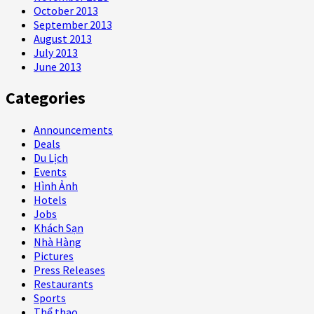
October 2013
September 2013
August 2013
July 2013
June 2013
Categories
Announcements
Deals
Du Lịch
Events
Hình Ảnh
Hotels
Jobs
Khách Sạn
Nhà Hàng
Pictures
Press Releases
Restaurants
Sports
Thể thao