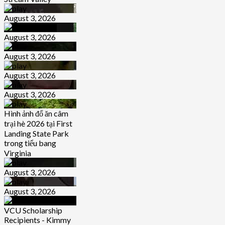
August 3, 2026
August 3, 2026
August 3, 2026
August 3, 2026
August 3, 2026
Hình ảnh đổ ăn câm
trại hè 2026 tại First
Landing State Park
trong tiểu bang
Virginia
August 3, 2026
August 3, 2026
VCU Scholarship
Recipients - Kimmy