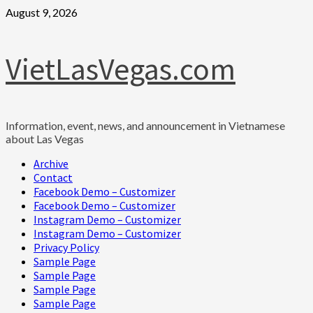
Skip
August 9, 2026
to
content
VietLasVegas.com
Information, event, news, and announcement in Vietnamese
about Las Vegas
Primary
Archive
Menu
Contact
Facebook Demo – Customizer
Facebook Demo – Customizer
Instagram Demo – Customizer
Instagram Demo – Customizer
Privacy Policy
Sample Page
Sample Page
Sample Page
Sample Page