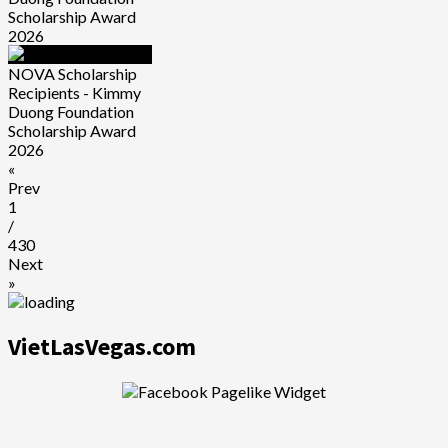
Scholarship Award
2026
NOVA Scholarship
Recipients - Kimmy
Duong Foundation
Scholarship Award
2026
«
Prev
1
/
430
Next
»
VietLasVegas.com