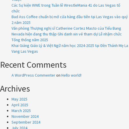
Các Sự kiện WWE trong Tuần lễ WrestleMania 41 do Las Vegas tổ
chức
Bad Ass Coffee chuẩn bị mở cửa hàng đầu tiên tại Las Vegas vào quý
2 năm 2025
Văn phòng Thượng nghị sĩ Catherine Cortez Masto của Tiểu Bang
Nevada hiện đang thu thập Ghi danh xin vé tham dự Lễ nhậm chức
Tổng thống năm 2025
Khai Giảng Giáo Lý & Việt Ngữ năm học 2024-2025 tại Đền Thánh Mẹ La
Vang Las Vegas
Recent Comments
A WordPress Commenter
on
Hello world!
Archives
May 2025
April 2025
March 2025
November 2024
September 2024
July 2024