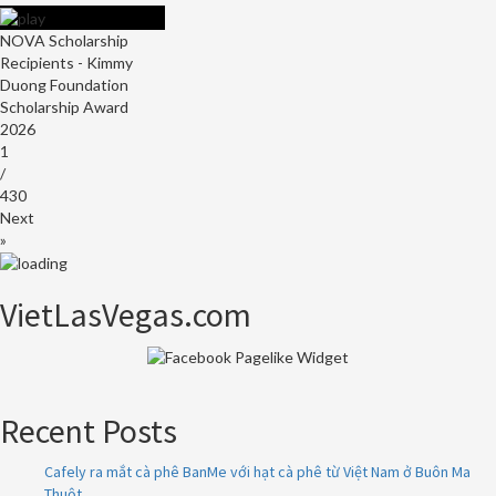
NOVA Scholarship
Recipients - Kimmy
Duong Foundation
Scholarship Award
2026
1
/
430
Next
»
VietLasVegas.com
Recent Posts
Cafely ra mắt cà phê BanMe với hạt cà phê từ Việt Nam ở Buôn Ma
Thuột