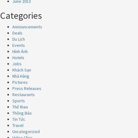
June 2013
Categories
Announcements
Deals
Du Lịch
Events
Hình Ảnh
Hotels
Jobs
Khách Sạn
Nhà Hàng
Pictures
Press Releases
Restaurants
Sports
Thể thao
Thông Báo
Tin Tức
Travel
Uncategorized
Video Clips