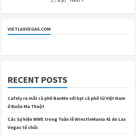
1
/
430
VIETLASVEGAS.COM
RECENT POSTS
Cafely ra mắt cà phê BanMe với hạt cà phê từ Việt Nam
ở Buôn Ma Thuột
Các Sự kiện WWE trong Tuần lễ WrestleMania 41 do Las
Vegas tổ chức