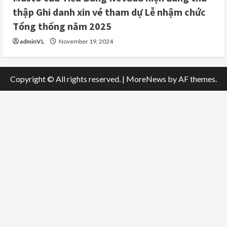
thập Ghi danh xin vé tham dự Lễ nhậm chức
Tổng thống năm 2025
adminVL
November 19, 2024
Copyright © All rights reserved.
|
MoreNews
by AF themes.