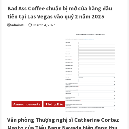
Bad Ass Coffee chuẩn bị mở cửa hàng đầu
tiên tại Las Vegas vào quý 2 năm 2025
adminVL
March 4, 2025
Announcements
Thông Báo
Văn phòng Thượng nghị sĩ Catherine Cortez
Masto của Tiểu Bang Nevada hiện đang thu