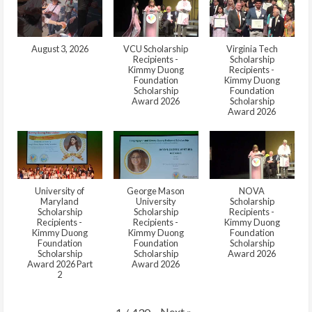
August 3, 2026
VCU Scholarship
Virginia Tech
Recipients -
Scholarship
Kimmy Duong
Recipients -
Foundation
Kimmy Duong
Scholarship
Foundation
Award 2026
Scholarship
Award 2026
University of
George Mason
NOVA
Maryland
University
Scholarship
Scholarship
Scholarship
Recipients -
Recipients -
Recipients -
Kimmy Duong
Kimmy Duong
Kimmy Duong
Foundation
Foundation
Foundation
Scholarship
Scholarship
Scholarship
Award 2026
Award 2026 Part
Award 2026
2
Next
»