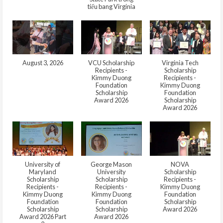
tiểu bang Virginia
August 3, 2026
VCU Scholarship
Virginia Tech
Recipients -
Scholarship
Kimmy Duong
Recipients -
Foundation
Kimmy Duong
Scholarship
Foundation
Award 2026
Scholarship
Award 2026
University of
George Mason
NOVA
Maryland
University
Scholarship
Scholarship
Scholarship
Recipients -
Recipients -
Recipients -
Kimmy Duong
Kimmy Duong
Kimmy Duong
Foundation
Foundation
Foundation
Scholarship
Scholarship
Scholarship
Award 2026
Award 2026 Part
Award 2026