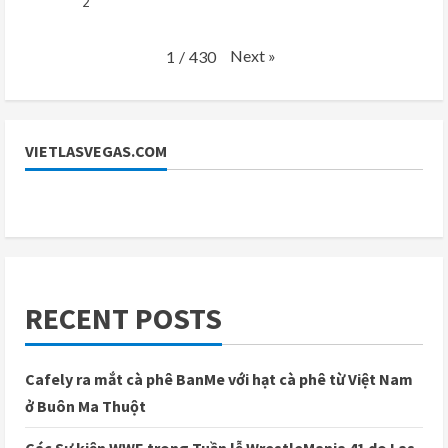
2
Next
»
1
/
430
VIETLASVEGAS.COM
RECENT POSTS
Cafely ra mắt cà phê BanMe với hạt cà phê từ Việt Nam
ở Buôn Ma Thuột