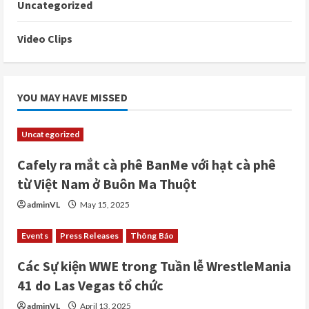
Uncategorized
Video Clips
YOU MAY HAVE MISSED
Uncategorized
Cafely ra mắt cà phê BanMe với hạt cà phê
từ Việt Nam ở Buôn Ma Thuột
adminVL
May 15, 2025
Events
Press Releases
Thông Báo
Các Sự kiện WWE trong Tuần lễ WrestleMania
41 do Las Vegas tổ chức
adminVL
April 13, 2025