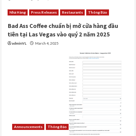
Nhà Hàng
Press Releases
Restaurants
Thông Báo
Bad Ass Coffee chuẩn bị mở cửa hàng đầu
tiên tại Las Vegas vào quý 2 năm 2025
adminVL
March 4, 2025
Announcements
Thông Báo