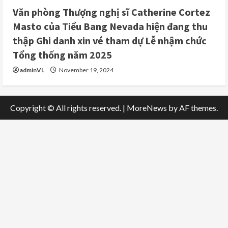
Văn phòng Thượng nghị sĩ Catherine Cortez
Masto của Tiểu Bang Nevada hiện đang thu
thập Ghi danh xin vé tham dự Lễ nhậm chức
Tổng thống năm 2025
adminVL
November 19, 2024
Copyright © All rights reserved.
|
MoreNews
by AF themes.