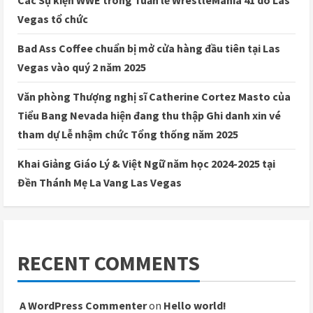
Các Sự kiện WWE trong Tuần lễ WrestleMania 41 do Las
Vegas tổ chức
Bad Ass Coffee chuẩn bị mở cửa hàng đầu tiên tại Las
Vegas vào quý 2 năm 2025
Văn phòng Thượng nghị sĩ Catherine Cortez Masto của
Tiểu Bang Nevada hiện đang thu thập Ghi danh xin vé
tham dự Lễ nhậm chức Tổng thống năm 2025
Khai Giảng Giáo Lý & Việt Ngữ năm học 2024-2025 tại
Đền Thánh Mẹ La Vang Las Vegas
RECENT COMMENTS
A WordPress Commenter
on
Hello world!