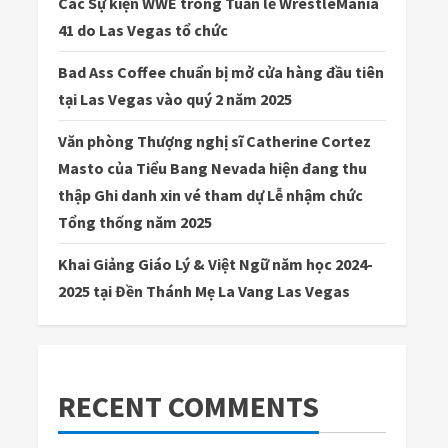
Các Sự kiện WWE trong Tuần lễ WrestleMania
41 do Las Vegas tổ chức
Bad Ass Coffee chuẩn bị mở cửa hàng đầu tiên
tại Las Vegas vào quý 2 năm 2025
Văn phòng Thượng nghị sĩ Catherine Cortez
Masto của Tiểu Bang Nevada hiện đang thu
thập Ghi danh xin vé tham dự Lễ nhậm chức
Tổng thống năm 2025
Khai Giảng Giáo Lý & Việt Ngữ năm học 2024-
2025 tại Đền Thánh Mẹ La Vang Las Vegas
RECENT COMMENTS