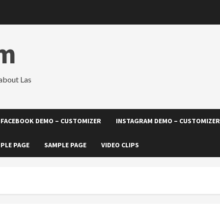
om
about Las
FACEBOOK DEMO – CUSTOMIZER
INSTAGRAM DEMO – CUSTOMIZER
PLE PAGE
SAMPLE PAGE
VIDEO CLIPS