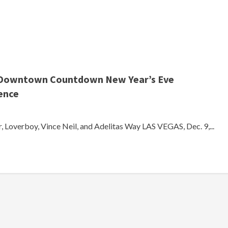
he Downtown Countdown New Year’s Eve
ence
 Loverboy, Vince Neil, and Adelitas Way LAS VEGAS, Dec. 9,...