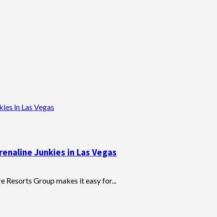
kies in Las Vegas
enaline Junkies in Las Vegas
 Resorts Group makes it easy for...