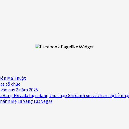
Buôn Ma Thuột
as tổ chức
s vào quý 2 năm 2025
ểu Bang Nevada hiện đang thu thập Ghi danh xin vé tham dự Lễ n
Thánh Mẹ La Vang Las Vegas