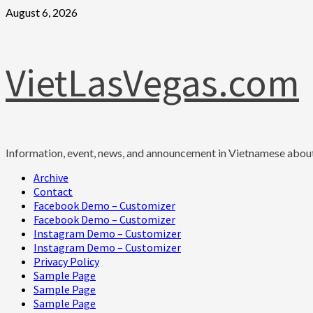
Skip
August 6, 2026
to
content
VietLasVegas.com
Information, event, news, and announcement in Vietnamese abou
Primary
Archive
Menu
Contact
Facebook Demo – Customizer
Facebook Demo – Customizer
Instagram Demo – Customizer
Instagram Demo – Customizer
Privacy Policy
Sample Page
Sample Page
Sample Page