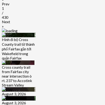
Prev
1
/
430
Next
»
Hình đi bộ Cross
County trail từ thành
phố Fairfax gần tới
Wakefield trong
quận Fairfax
Cross county trail
from Fairfax city
near intersection ò
rt. 237 to Accotink
Stream Valley
August 3, 2026
August 3, 2026