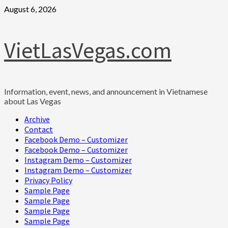
Skip
August 6, 2026
to
content
VietLasVegas.com
Information, event, news, and announcement in Vietnamese
about Las Vegas
Primary
Archive
Menu
Contact
Facebook Demo – Customizer
Facebook Demo – Customizer
Instagram Demo – Customizer
Instagram Demo – Customizer
Privacy Policy
Sample Page
Sample Page
Sample Page
Sample Page