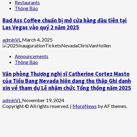
Restaurants
Thông Báo
Bad Ass Coffee chuẩn bị mở cửa hàng đầu tiên tại
Las Vegas vào quý 2 năm 2025
adminVL
March 4, 2025
Announcements
Thông Báo
Văn phòng Thượng nghị sĩ Catherine Cortez Masto
của Tiểu Bang Nevada hiện đang thu thập Ghi danh
xin vé tham dự Lễ nhậm chức Tổng thống năm 2025
adminVL
November 19, 2024
Copyright © All rights reserved.
|
MoreNews
by AF themes.