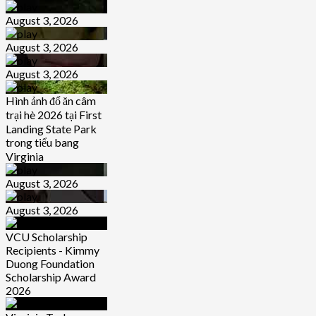
August 3, 2026
August 3, 2026
August 3, 2026
Hình ảnh đổ ăn câm
trại hè 2026 tại First
Landing State Park
trong tiểu bang
Virginia
August 3, 2026
August 3, 2026
VCU Scholarship
Recipients - Kimmy
Duong Foundation
Scholarship Award
2026