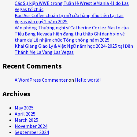
Các Sự kiện WWE trong Tuần lễ WrestleMania 41 do Las
Vegas tổ chức
Bad Ass Coffee chuẩn bị mở cửa hàng đầu tiên tại Las
Vegas vào quý 2 năm 2025
Văn phòng Thượng nghị sĩ Catherine Cortez Masto của
Tiểu Bang Nevada hiện đang thu thập Ghi danh xin vé
tham dự Lễ nhậm chức Tổng thống năm 2025
Khai Giảng Giáo Lý & Việt Ngữ năm học 2024-2025 tại Đền
Thánh Mẹ La Vang Las Vegas
Recent Comments
A WordPress Commenter
on
Hello world!
Archives
May 2025
April 2025
March 2025
November 2024
September 2024