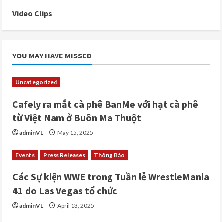
Video Clips
YOU MAY HAVE MISSED
Uncategorized
Cafely ra mắt cà phê BanMe với hạt cà phê
từ Việt Nam ở Buôn Ma Thuột
adminVL
May 15, 2025
Events
Press Releases
Thông Báo
Các Sự kiện WWE trong Tuần lễ WrestleMania
41 do Las Vegas tổ chức
adminVL
April 13, 2025