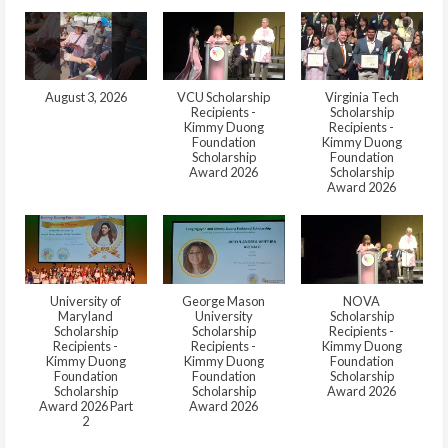
August 3, 2026
VCU Scholarship
Virginia Tech
Recipients -
Scholarship
Kimmy Duong
Recipients -
Foundation
Kimmy Duong
Scholarship
Foundation
Award 2026
Scholarship
Award 2026
University of
George Mason
NOVA
Maryland
University
Scholarship
Scholarship
Scholarship
Recipients -
Recipients -
Recipients -
Kimmy Duong
Kimmy Duong
Kimmy Duong
Foundation
Foundation
Foundation
Scholarship
Scholarship
Scholarship
Award 2026
Award 2026 Part
Award 2026
2