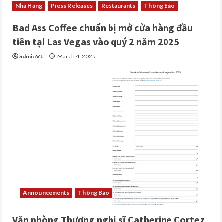
Nhà Hàng
Press Releases
Restaurants
Thông Báo
Bad Ass Coffee chuẩn bị mở cửa hàng đầu
tiên tại Las Vegas vào quý 2 năm 2025
adminVL
March 4, 2025
Announcements
Thông Báo
Văn phòng Thượng nghị sĩ Catherine Cortez