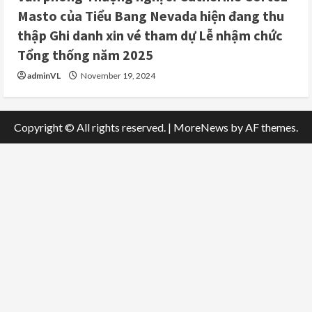
Masto của Tiểu Bang Nevada hiện đang thu
thập Ghi danh xin vé tham dự Lễ nhậm chức
Tổng thống năm 2025
adminVL
November 19, 2024
Copyright © All rights reserved.
|
MoreNews
by AF themes.