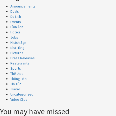
Announcements
Deals
Du Lịch
Events
Hình Ảnh
Hotels
Jobs
Khách Sạn
Nhà Hàng
Pictures
Press Releases
Restaurants
Sports
Thể thao
Thông Báo
Tin Tức
Travel
Uncategorized
Video Clips
You may have missed