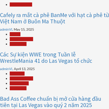
Uncategorized
Cafely ra mắt cà phê BanMe với hạt cà phê từ
Việt Nam ở Buôn Ma Thuột
adminVL
May 15, 2025
Events
Press Releases
Thông Báo
Các Sự kiện WWE trong Tuần lễ
WrestleMania 41 do Las Vegas tổ chức
adminVL
April 13, 2025
Nhà Hàng
Press Releases
Restaurants
Thông Báo
Bad Ass Coffee chuẩn bị mở cửa hàng đầu
tiên tại Las Vegas vào quý 2 năm 2025