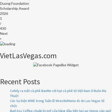
Duong Foundation
Scholarship Award
2026
1
/
430
Next
»
VietLasVegas.com
Recent Posts
Cafely ra mắt cà phê BanMe với hạt cà phê từ Việt Nam ở Buôn Ma
Thuột
Các Sự kiện WWE trong Tuần lễ WrestleMania 41 do Las Vegas tổ
chức
Bad Ass Coffee chuẩn bị mở cửa hàng đầu tiên tại Las Vegas vào quý