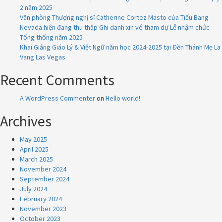
2 năm 2025
Văn phòng Thượng nghị sĩ Catherine Cortez Masto của Tiểu Bang
Nevada hiện đang thu thập Ghi danh xin vé tham dự Lễ nhậm chức
Tổng thống năm 2025
Khai Giảng Giáo Lý & Việt Ngữ năm học 2024-2025 tại Đền Thánh Mẹ La
Vang Las Vegas
Recent Comments
A WordPress Commenter
on
Hello world!
Archives
May 2025
April 2025
March 2025
November 2024
September 2024
July 2024
February 2024
November 2023
October 2023