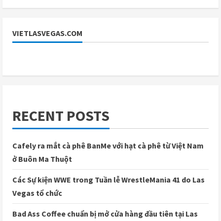
VIETLASVEGAS.COM
RECENT POSTS
Cafely ra mắt cà phê BanMe với hạt cà phê từ Việt Nam
ở Buôn Ma Thuột
Các Sự kiện WWE trong Tuần lễ WrestleMania 41 do Las
Vegas tổ chức
Bad Ass Coffee chuẩn bị mở cửa hàng đầu tiên tại Las