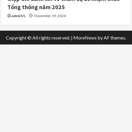
Tổng thống năm 2025
adminVL
November 19, 2024
Copyright © All rights reserved.
|
MoreNews
by AF themes.