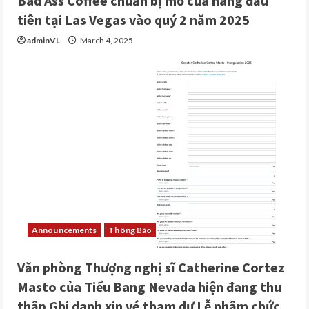
Bad Ass Coffee chuẩn bị mở cửa hàng đầu
tiên tại Las Vegas vào quý 2 năm 2025
adminVL
March 4, 2025
Announcements
Thông Báo
Văn phòng Thượng nghị sĩ Catherine Cortez
Masto của Tiểu Bang Nevada hiện đang thu
thập Ghi danh xin vé tham dự Lễ nhậm chức