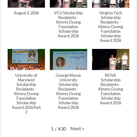
August 3, 2026
VCU Scholarship
Virginia Tech
Recipients -
Scholarship
Kimmy Duong
Recipients -
Foundation
Kimmy Duong
Scholarship
Foundation
Award 2026
Scholarship
Award 2026
University of
George Mason
NOVA
Maryland
University
Scholarship
Scholarship
Scholarship
Recipients -
Recipients -
Recipients -
Kimmy Duong
Kimmy Duong
Kimmy Duong
Foundation
Foundation
Foundation
Scholarship
Scholarship
Scholarship
Award 2026
Award 2026 Part
Award 2026
2
Next
»
1
/
430