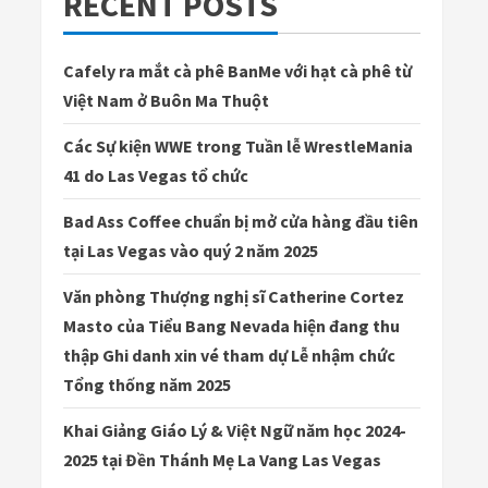
RECENT POSTS
Cafely ra mắt cà phê BanMe với hạt cà phê từ
Việt Nam ở Buôn Ma Thuột
Các Sự kiện WWE trong Tuần lễ WrestleMania
41 do Las Vegas tổ chức
Bad Ass Coffee chuẩn bị mở cửa hàng đầu tiên
tại Las Vegas vào quý 2 năm 2025
Văn phòng Thượng nghị sĩ Catherine Cortez
Masto của Tiểu Bang Nevada hiện đang thu
thập Ghi danh xin vé tham dự Lễ nhậm chức
Tổng thống năm 2025
Khai Giảng Giáo Lý & Việt Ngữ năm học 2024-
2025 tại Đền Thánh Mẹ La Vang Las Vegas