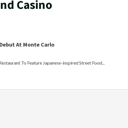
and Casino
Debut At Monte Carlo
Restaurant To Feature Japanese-inspired Street Food...