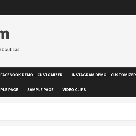
om
about Las
FACEBOOK DEMO – CUSTOMIZER
INSTAGRAM DEMO – CUSTOMIZER
PLE PAGE
SAMPLE PAGE
VIDEO CLIPS