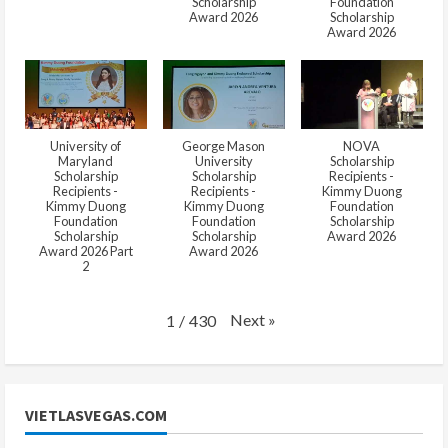
Scholarship
Foundation
Award 2026
Scholarship
Award 2026
University of
George Mason
NOVA
Maryland
University
Scholarship
Scholarship
Scholarship
Recipients -
Recipients -
Recipients -
Kimmy Duong
Kimmy Duong
Kimmy Duong
Foundation
Foundation
Foundation
Scholarship
Scholarship
Scholarship
Award 2026
Award 2026 Part
Award 2026
2
Next
»
1
/
430
VIETLASVEGAS.COM