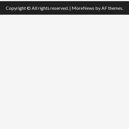
Copyright © All rights reserved.
|
MoreNews
by AF themes.