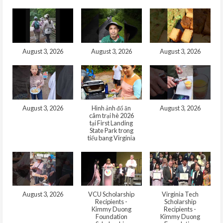
August 3, 2026
August 3, 2026
August 3, 2026
August 3, 2026
Hình ảnh đổ ăn
August 3, 2026
câm trại hè 2026
tại First Landing
State Park trong
tiểu bang Virginia
August 3, 2026
VCU Scholarship
Virginia Tech
Recipients -
Scholarship
Kimmy Duong
Recipients -
Foundation
Kimmy Duong