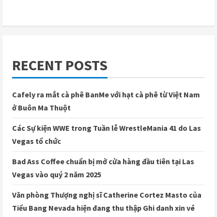
RECENT POSTS
Cafely ra mắt cà phê BanMe với hạt cà phê từ Việt Nam
ở Buôn Ma Thuột
Các Sự kiện WWE trong Tuần lễ WrestleMania 41 do Las
Vegas tổ chức
Bad Ass Coffee chuẩn bị mở cửa hàng đầu tiên tại Las
Vegas vào quý 2 năm 2025
Văn phòng Thượng nghị sĩ Catherine Cortez Masto của
Tiểu Bang Nevada hiện đang thu thập Ghi danh xin vé