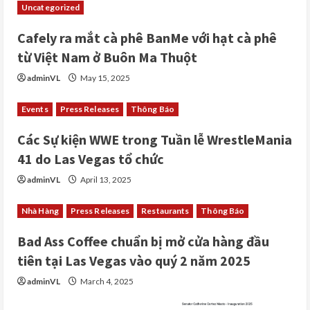
Uncategorized
Cafely ra mắt cà phê BanMe với hạt cà phê
từ Việt Nam ở Buôn Ma Thuột
adminVL
May 15, 2025
Events
Press Releases
Thông Báo
Các Sự kiện WWE trong Tuần lễ WrestleMania
41 do Las Vegas tổ chức
adminVL
April 13, 2025
Nhà Hàng
Press Releases
Restaurants
Thông Báo
Bad Ass Coffee chuẩn bị mở cửa hàng đầu
tiên tại Las Vegas vào quý 2 năm 2025
adminVL
March 4, 2025