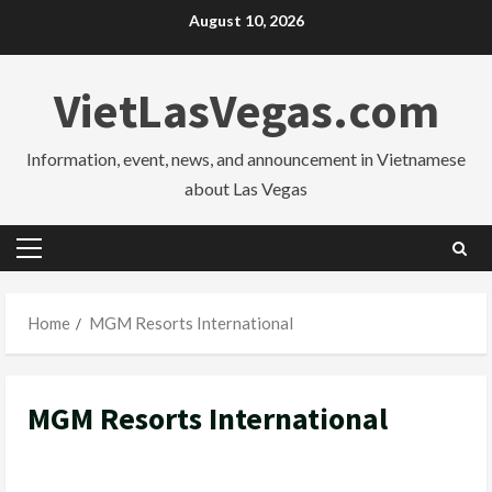
Skip
August 10, 2026
to
content
VietLasVegas.com
Information, event, news, and announcement in Vietnamese
about Las Vegas
Primary
Menu
Home
MGM Resorts International
MGM Resorts International