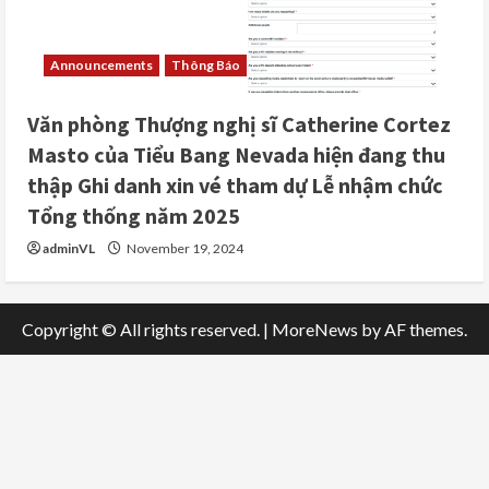
Announcements
Thông Báo
Văn phòng Thượng nghị sĩ Catherine Cortez
Masto của Tiểu Bang Nevada hiện đang thu
thập Ghi danh xin vé tham dự Lễ nhậm chức
Tổng thống năm 2025
adminVL
November 19, 2024
Copyright © All rights reserved.
|
MoreNews
by AF themes.