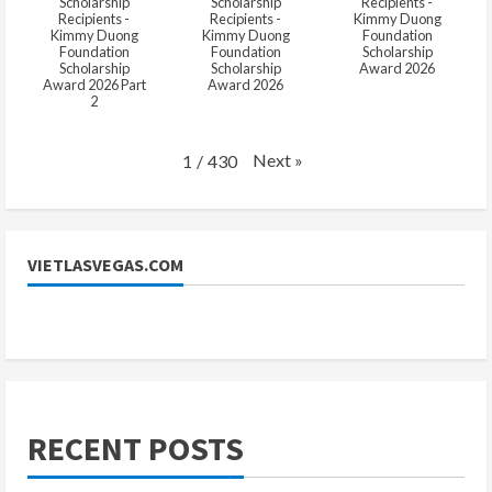
Scholarship
Scholarship
Recipients -
Recipients -
Recipients -
Kimmy Duong
Kimmy Duong
Kimmy Duong
Foundation
Foundation
Foundation
Scholarship
Scholarship
Scholarship
Award 2026
Award 2026 Part
Award 2026
2
Next
»
1
/
430
VIETLASVEGAS.COM
RECENT POSTS