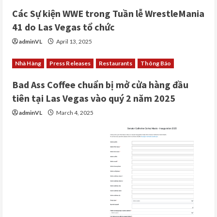
Các Sự kiện WWE trong Tuần lễ WrestleMania
41 do Las Vegas tổ chức
adminVL
April 13, 2025
Nhà Hàng
Press Releases
Restaurants
Thông Báo
Bad Ass Coffee chuẩn bị mở cửa hàng đầu
tiên tại Las Vegas vào quý 2 năm 2025
adminVL
March 4, 2025