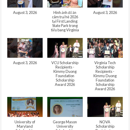
August 3, 2026
Hình ảnh đổ ăn
August 3, 2026
câm trại hè 2026
tại First Landing
State Park trong
tiểu bang Virginia
August 3, 2026
VCU Scholarship
Virginia Tech
Recipients -
Scholarship
Kimmy Duong
Recipients -
Foundation
Kimmy Duong
Scholarship
Foundation
Award 2026
Scholarship
Award 2026
University of
George Mason
NOVA
Maryland
University
Scholarship