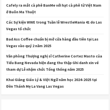
Cafely ra mắt cà phê BanMe với hạt cà phê từ Việt Nam
ở Buôn Ma Thuột
Các Sự kiện WWE trong Tuần lễ WrestleMania 41 do Las
Vegas tổ chức
Bad Ass Coffee chuẩn bị mở cửa hàng đầu tiên tại Las
Vegas vào quý 2 năm 2025
Văn phòng Thượng nghị sĩ Catherine Cortez Masto của
Tiểu Bang Nevada hiện đang thu thập Ghi danh xin vé
tham dự Lễ nhậm chức Tổng thống năm 2025
Khai Giảng Giáo Lý & Việt Ngữ năm học 2024-2025 tại
Đền Thánh Mẹ La Vang Las Vegas