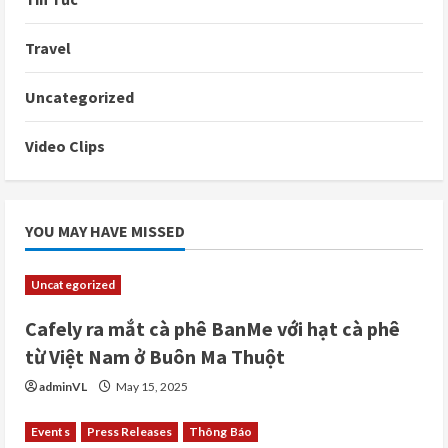
Travel
Uncategorized
Video Clips
YOU MAY HAVE MISSED
Uncategorized
Cafely ra mắt cà phê BanMe với hạt cà phê
từ Việt Nam ở Buôn Ma Thuột
adminVL
May 15, 2025
Events
Press Releases
Thông Báo