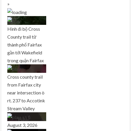
»
Hình đi bộ Cross
County trail từ
thành phố Fairfax
gần tới Wakefield
trong quận Fairfax
Cross county trail
from Fairfax city
near intersection ò
rt. 237 to Accotink
Stream Valley
August 3, 2026