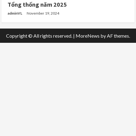
Tổng thống năm 2025
adminVL
November 19, 2024
Copyright © All rights reserved.
|
MoreNews
by AF themes.