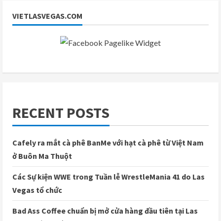
VIETLASVEGAS.COM
RECENT POSTS
Cafely ra mắt cà phê BanMe với hạt cà phê từ Việt Nam
ở Buôn Ma Thuột
Các Sự kiện WWE trong Tuần lễ WrestleMania 41 do Las
Vegas tổ chức
Bad Ass Coffee chuẩn bị mở cửa hàng đầu tiên tại Las