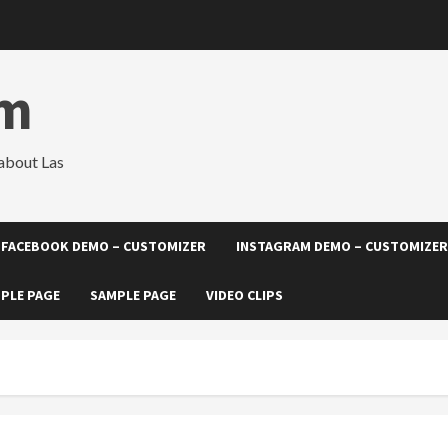
om
about Las
FACEBOOK DEMO – CUSTOMIZER
INSTAGRAM DEMO – CUSTOMIZER
PLE PAGE
SAMPLE PAGE
VIDEO CLIPS