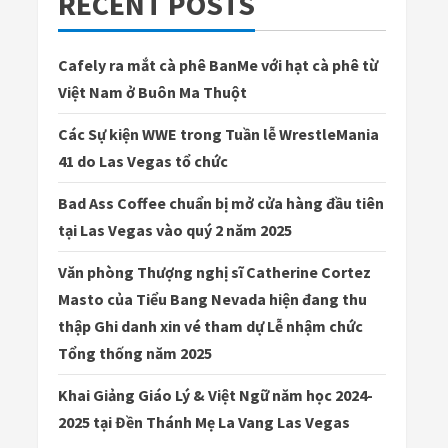
RECENT POSTS
Cafely ra mắt cà phê BanMe với hạt cà phê từ
Việt Nam ở Buôn Ma Thuột
Các Sự kiện WWE trong Tuần lễ WrestleMania
41 do Las Vegas tổ chức
Bad Ass Coffee chuẩn bị mở cửa hàng đầu tiên
tại Las Vegas vào quý 2 năm 2025
Văn phòng Thượng nghị sĩ Catherine Cortez
Masto của Tiểu Bang Nevada hiện đang thu
thập Ghi danh xin vé tham dự Lễ nhậm chức
Tổng thống năm 2025
Khai Giảng Giáo Lý & Việt Ngữ năm học 2024-
2025 tại Đền Thánh Mẹ La Vang Las Vegas