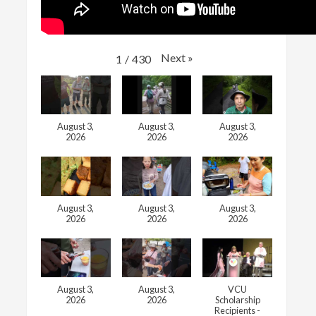
Next
»
1
/
430
August 3,
August 3,
August 3,
2026
2026
2026
August 3,
August 3,
August 3,
2026
2026
2026
August 3,
August 3,
VCU
2026
2026
Scholarship
Recipients -