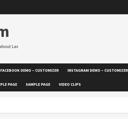
om
about Las
FACEBOOK DEMO – CUSTOMIZER
INSTAGRAM DEMO – CUSTOMIZER
PLE PAGE
SAMPLE PAGE
VIDEO CLIPS