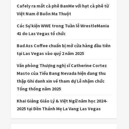
Cafely ra mắt cà phê BanMe với hạt cà phê từ
Việt Nam ở Buôn Ma Thuột
Các Sự kiện WWE trong Tuần lễ WrestleMania
41 do Las Vegas tổ chức
Bad Ass Coffee chuẩn bị mở cửa hàng đầu tiên
tại Las Vegas vào quý 2 năm 2025
Văn phòng Thượng nghị sĩ Catherine Cortez
Masto của Tiểu Bang Nevada hiện đang thu
thập Ghi danh xin vé tham dự Lễ nhậm chức
Tổng thống năm 2025
Khai Giảng Giáo Lý & Việt Ngữ năm học 2024-
2025 tại Đền Thánh Mẹ La Vang Las Vegas