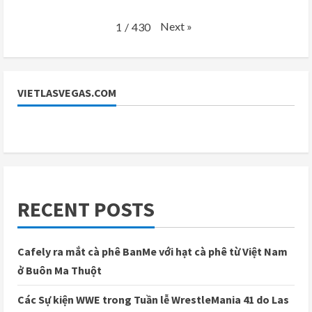
Next
»
1
/
430
VIETLASVEGAS.COM
RECENT POSTS
Cafely ra mắt cà phê BanMe với hạt cà phê từ Việt Nam
ở Buôn Ma Thuột
Các Sự kiện WWE trong Tuần lễ WrestleMania 41 do Las