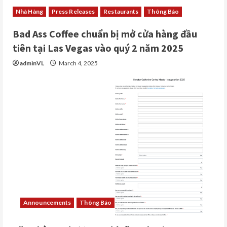
Nhà Hàng
Press Releases
Restaurants
Thông Báo
Bad Ass Coffee chuẩn bị mở cửa hàng đầu
tiên tại Las Vegas vào quý 2 năm 2025
adminVL
March 4, 2025
Announcements
Thông Báo