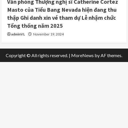
Văn phòng Thượng nghị sĩ Catherine Cortez
Masto của Tiểu Bang Nevada hiện đang thu
thập Ghi danh xin vé tham dự Lễ nhậm chức
Tổng thống năm 2025
adminVL
November 19, 2024
Copyright © All rights reserved.
|
MoreNews
by AF themes.