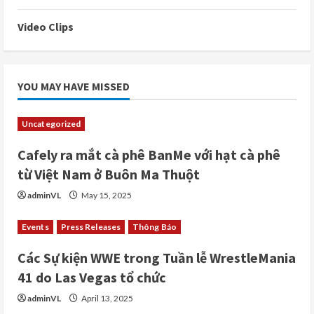
Video Clips
YOU MAY HAVE MISSED
Uncategorized
Cafely ra mắt cà phê BanMe với hạt cà phê
từ Việt Nam ở Buôn Ma Thuột
adminVL
May 15, 2025
Events
Press Releases
Thông Báo
Các Sự kiện WWE trong Tuần lễ WrestleMania
41 do Las Vegas tổ chức
adminVL
April 13, 2025