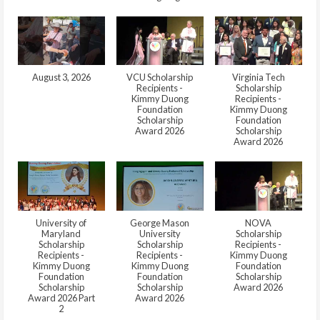
August 3, 2026
VCU Scholarship
Virginia Tech
Recipients -
Scholarship
Kimmy Duong
Recipients -
Foundation
Kimmy Duong
Scholarship
Foundation
Award 2026
Scholarship
Award 2026
University of
George Mason
NOVA
Maryland
University
Scholarship
Scholarship
Scholarship
Recipients -
Recipients -
Recipients -
Kimmy Duong
Kimmy Duong
Kimmy Duong
Foundation
Foundation
Foundation
Scholarship
Scholarship
Scholarship
Award 2026
Award 2026 Part
Award 2026
2