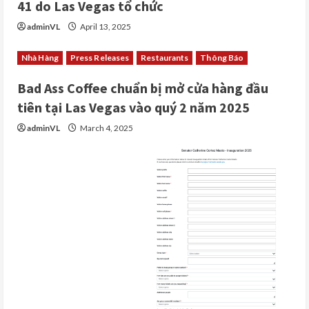
41 do Las Vegas tổ chức
adminVL
April 13, 2025
Nhà Hàng
Press Releases
Restaurants
Thông Báo
Bad Ass Coffee chuẩn bị mở cửa hàng đầu
tiên tại Las Vegas vào quý 2 năm 2025
adminVL
March 4, 2025