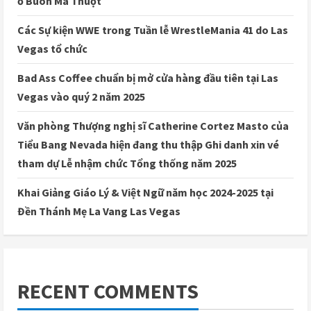
ở Buôn Ma Thuột
Các Sự kiện WWE trong Tuần lễ WrestleMania 41 do Las
Vegas tổ chức
Bad Ass Coffee chuẩn bị mở cửa hàng đầu tiên tại Las
Vegas vào quý 2 năm 2025
Văn phòng Thượng nghị sĩ Catherine Cortez Masto của
Tiểu Bang Nevada hiện đang thu thập Ghi danh xin vé
tham dự Lễ nhậm chức Tổng thống năm 2025
Khai Giảng Giáo Lý & Việt Ngữ năm học 2024-2025 tại
Đền Thánh Mẹ La Vang Las Vegas
RECENT COMMENTS