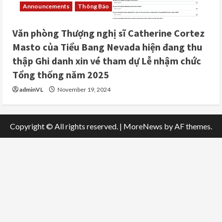
Announcements
Thông Báo
Văn phòng Thượng nghị sĩ Catherine Cortez
Masto của Tiểu Bang Nevada hiện đang thu
thập Ghi danh xin vé tham dự Lễ nhậm chức
Tổng thống năm 2025
adminVL
November 19, 2024
Copyright © All rights reserved.
|
MoreNews
by AF themes.