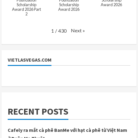
Scholarship
Scholarship
Award 2026
Award 2026 Part
Award 2026
2
Next
»
1
/
430
VIETLASVEGAS.COM
RECENT POSTS
Cafely ra mắt cà phê BanMe với hạt cà phê từ Việt Nam