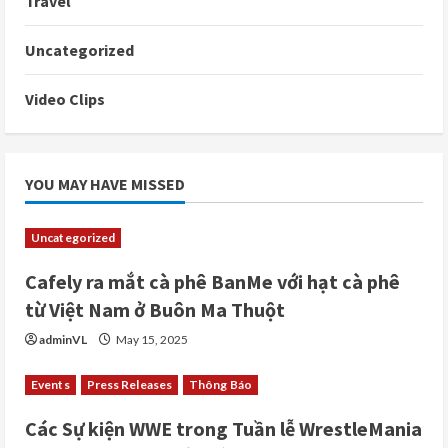
Travel
Uncategorized
Video Clips
YOU MAY HAVE MISSED
Uncategorized
Cafely ra mắt cà phê BanMe với hạt cà phê
từ Việt Nam ở Buôn Ma Thuột
adminVL
May 15, 2025
Events
Press Releases
Thông Báo
Các Sự kiện WWE trong Tuần lễ WrestleMania